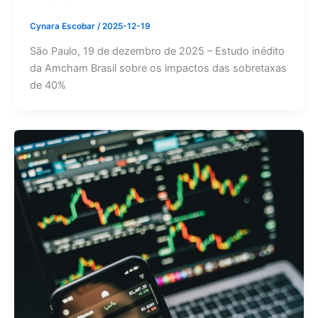
Cynara Escobar
/
2025-12-19
São Paulo, 19 de dezembro de 2025 – Estudo inédito
da Amcham Brasil sobre os impactos das sobretaxas
de 40%