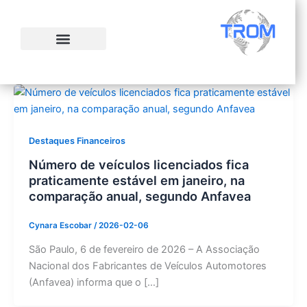
Ir
para
o
conteúdo
Destaques Financeiros
Número de veículos licenciados fica
praticamente estável em janeiro, na
comparação anual, segundo Anfavea
Cynara Escobar
/
2026-02-06
São Paulo, 6 de fevereiro de 2026 – A Associação
Nacional dos Fabricantes de Veículos Automotores
(Anfavea) informa que o […]