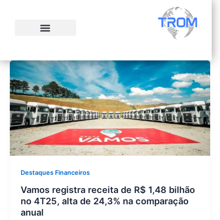
Ir
para
o
conteúdo
Destaques Financeiros
Vamos registra receita de R$ 1,48 bilhão
no 4T25, alta de 24,3% na comparação
anual