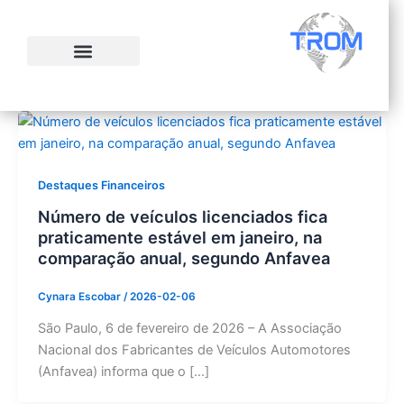
Ir
para
o
conteúdo
Destaques Financeiros
Número de veículos licenciados fica
praticamente estável em janeiro, na
comparação anual, segundo Anfavea
Cynara Escobar
/
2026-02-06
São Paulo, 6 de fevereiro de 2026 – A Associação
Nacional dos Fabricantes de Veículos Automotores
(Anfavea) informa que o […]