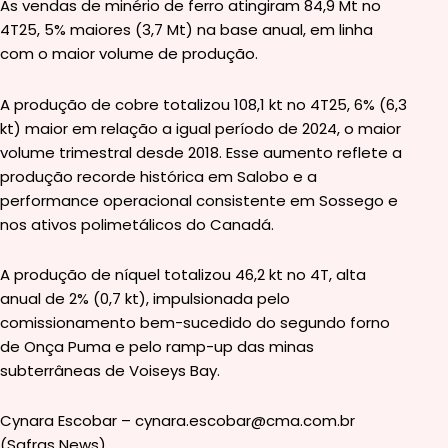
As vendas de minério de ferro atingiram 84,9 Mt no
4T25, 5% maiores (3,7 Mt) na base anual, em linha
com o maior volume de produção.
A produção de cobre totalizou 108,1 kt no 4T25, 6% (6,3
kt) maior em relação a igual período de 2024, o maior
volume trimestral desde 2018. Esse aumento reflete a
produção recorde histórica em Salobo e a
performance operacional consistente em Sossego e
nos ativos polimetálicos do Canadá.
A produção de níquel totalizou 46,2 kt no 4T, alta
anual de 2% (0,7 kt), impulsionada pelo
comissionamento bem-sucedido do segundo forno
de Onça Puma e pelo ramp-up das minas
subterrâneas de Voiseys Bay.
Cynara Escobar – cynara.escobar@cma.com.br
(Safras News)