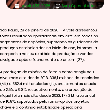
janeiro 28, 2026
Sem Comentários
São Paulo, 28 de janeiro de 2026 – A Vale apresentou
fortes resultados operacionais em 2025 em todos os
segmentos de negócios, superando os guidances de
produção estabelecidos no início do ano, informou a
companhia no seu relatório de produção e vendas
divulgado após o fechamento de ontem (27).
A produção de minério de ferro e cobre atingiu seu
nível mais alto desde 2018, 336,1 milhões de toneladas
(Mt) e 382,4 mil toneladas (kt), crescimentos anuais
de 2,6% e 9,8%, respectivamente, e a produção de
níquel foi a mais alta desde 2022, 177,2 kt, alta anual
de 10,8%, suportadas pelo ramp-up dos projetos
chave e a contínua estabilidade operacional.