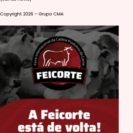
Copyright 2026 – Grupo CMA