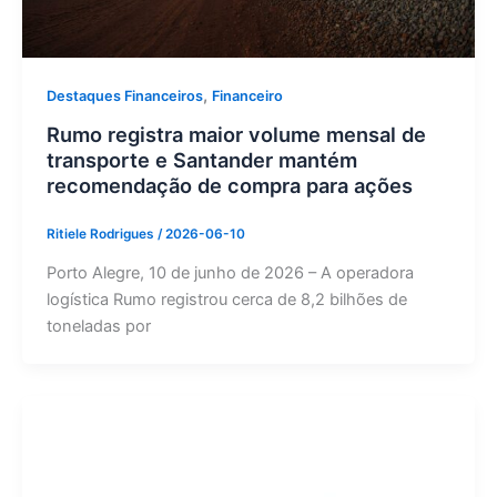
,
Destaques Financeiros
Financeiro
Rumo registra maior volume mensal de
transporte e Santander mantém
recomendação de compra para ações
Ritiele Rodrigues
/
2026-06-10
Porto Alegre, 10 de junho de 2026 – A operadora
logística Rumo registrou cerca de 8,2 bilhões de
toneladas por