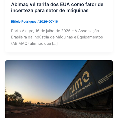
Abimaq vê tarifa dos EUA como fator de
incerteza para setor de máquinas
Ritiele Rodrigues
/
2026-07-16
Porto Alegre, 16 de julho de 2026 – A Associação
Brasileira da Indústria de Máquinas e Equipamentos
(ABIMAQ) afirmou que […]