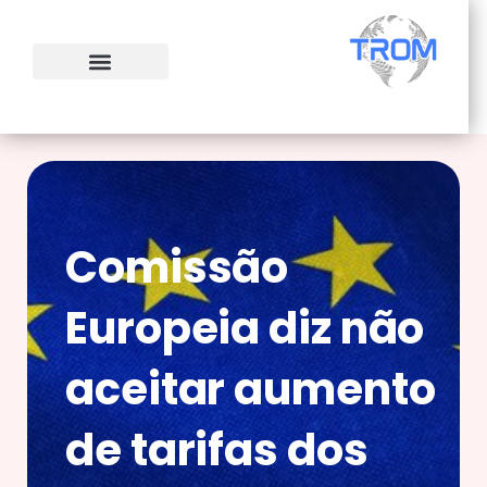
Ir
para
o
conteúdo
Comissão
Europeia diz não
aceitar aumento
de tarifas dos