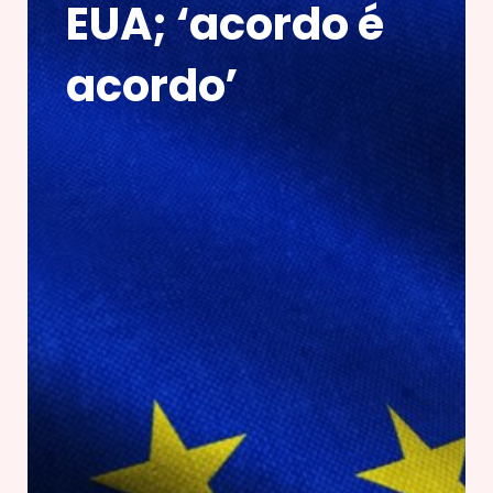
EUA; ‘acordo é
acordo’