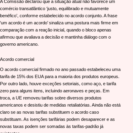
A Comissão declarou que a situação atual não favorece um
comércio transatlântico ‘justo, equilibrado e mutuamente
benéfico’, conforme estabelecido no acordo conjunto. A frase
‘um acordo é um acordo’ sinaliza uma postura mais firme em
comparação com a reação inicial, quando o bloco apenas
afirmou que avaliava a decisão e mantinha diálogo com o
governo americano.
Acordo comercial
O acordo comercial firmado no ano passado estabeleceu uma
tarifa de 15% dos EUA para a maioria dos produtos europeus.
Por outro lado, houve exceções setoriais, como aço, e tarifa
zero para alguns itens, incluindo aeronaves e peças. Em
troca, a UE removeu tarifas sobre diversos produtos
americanos e desistiu de medidas retaliatórias. Ainda não está
claro se as novas tarifas substituem o acordo caso
substituam. As isenções tarifárias podem desaparecer e as
novas taxas podem ser somadas às tarifas-padrão já