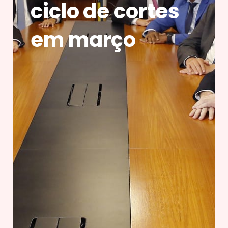
ciclo de cortes
em março