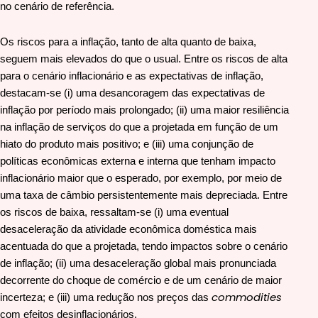
no cenário de referência.
Os riscos para a inflação, tanto de alta quanto de baixa,
seguem mais elevados do que o usual. Entre os riscos de alta
para o cenário inflacionário e as expectativas de inflação,
destacam-se (i) uma desancoragem das expectativas de
inflação por período mais prolongado; (ii) uma maior resiliência
na inflação de serviços do que a projetada em função de um
hiato do produto mais positivo; e (iii) uma conjunção de
políticas econômicas externa e interna que tenham impacto
inflacionário maior que o esperado, por exemplo, por meio de
uma taxa de câmbio persistentemente mais depreciada. Entre
os riscos de baixa, ressaltam-se (i) uma eventual
desaceleração da atividade econômica doméstica mais
acentuada do que a projetada, tendo impactos sobre o cenário
de inflação; (ii) uma desaceleração global mais pronunciada
decorrente do choque de comércio e de um cenário de maior
commodities
incerteza; e (iii) uma redução nos preços das
com efeitos desinflacionários.