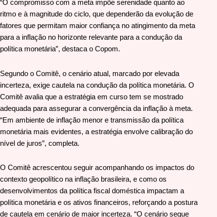
“O compromisso com a meta impõe serenidade quanto ao
ritmo e à magnitude do ciclo, que dependerão da evolução de
fatores que permitam maior confiança no atingimento da meta
para a inflação no horizonte relevante para a condução da
política monetária”, destaca o Copom.
Segundo o Comitê, o cenário atual, marcado por elevada
incerteza, exige cautela na condução da política monetária. O
Comitê avalia que a estratégia em curso tem se mostrado
adequada para assegurar a convergência da inflação à meta.
“Em ambiente de inflação menor e transmissão da política
monetária mais evidentes, a estratégia envolve calibração do
nível de juros”, completa.
O Comitê acrescentou seguir acompanhando os impactos do
contexto geopolítico na inflação brasileira, e como os
desenvolvimentos da política fiscal doméstica impactam a
política monetária e os ativos financeiros, reforçando a postura
de cautela em cenário de maior incerteza. “O cenário segue