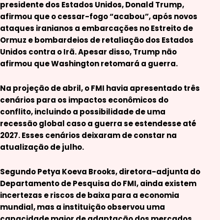
presidente dos Estados Unidos, Donald Trump,
afirmou que o cessar-fogo “acabou”, após novos
ataques iranianos a embarcações no Estreito de
Ormuz e bombardeios de retaliação dos Estados
Unidos contra o Irã. Apesar disso, Trump não
afirmou que Washington retomará a guerra.
Na projeção de abril, o FMI havia apresentado três
cenários para os impactos econômicos do
conflito, incluindo a possibilidade de uma
recessão global caso a guerra se estendesse até
2027. Esses cenários deixaram de constar na
atualização de julho.
Segundo Petya Koeva Brooks, diretora-adjunta do
Departamento de Pesquisa do FMI, ainda existem
incertezas e riscos de baixa para a economia
mundial, mas a instituição observou uma
capacidade maior de adaptação dos mercados.