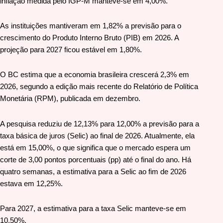
inflação medida pelo IGP-M manteve-se em 4,00%.
As instituições mantiveram em 1,82% a previsão para o
crescimento do Produto Interno Bruto (PIB) em 2026. A
projeção para 2027 ficou estável em 1,80%.
O BC estima que a economia brasileira crescerá 2,3% em
2026, segundo a edição mais recente do Relatório de Política
Monetária (RPM), publicada em dezembro.
A pesquisa reduziu de 12,13% para 12,00% a previsão para a
taxa básica de juros (Selic) ao final de 2026. Atualmente, ela
está em 15,00%, o que significa que o mercado espera um
corte de 3,00 pontos porcentuais (pp) até o final do ano. Há
quatro semanas, a estimativa para a Selic ao fim de 2026
estava em 12,25%.
Para 2027, a estimativa para a taxa Selic manteve-se em
10,50%.