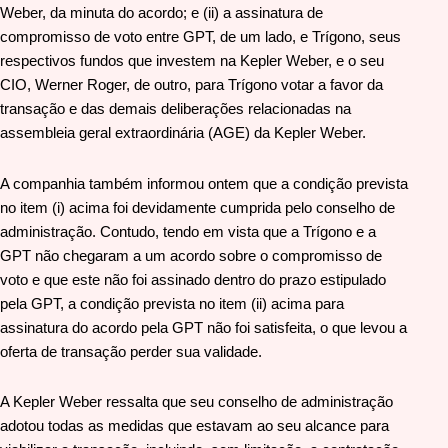
Weber, da minuta do acordo; e (ii) a assinatura de
compromisso de voto entre GPT, de um lado, e Trígono, seus
respectivos fundos que investem na Kepler Weber, e o seu
CIO, Werner Roger, de outro, para Trígono votar a favor da
transação e das demais deliberações relacionadas na
assembleia geral extraordinária (AGE) da Kepler Weber.
A companhia também informou ontem que a condição prevista
no item (i) acima foi devidamente cumprida pelo conselho de
administração. Contudo, tendo em vista que a Trígono e a
GPT não chegaram a um acordo sobre o compromisso de
voto e que este não foi assinado dentro do prazo estipulado
pela GPT, a condição prevista no item (ii) acima para
assinatura do acordo pela GPT não foi satisfeita, o que levou a
oferta de transação perder sua validade.
A Kepler Weber ressalta que seu conselho de administração
adotou todas as medidas que estavam ao seu alcance para