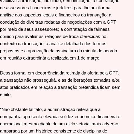
viabilizar a transação, incluindo, sem limitação, a contratação
de assessores financeiros e jurídicos para lhe auxiliar na
análise dos aspectos legais e financeiros da transação; a
condução de diversas rodadas de negociações com a GPT,
por meio de seus assessores; a contratação de fairness
opinion para avaliar as relações de troca oferecidas no
contexto da transação; a análise detalhada dos termos
propostos e a aprovação da assinatura da minuta do acordo
em reunião extraordinária realizada em 1 de março.
Dessa forma, em decorrência da retirada da oferta pela GPT,
a transação não prosseguirá, e as deliberações tomadas e/ou
atos praticados em relação à transação pretendida ficam sem
efeito.
“Não obstante tal fato, a administração reitera que a
companhia apresenta elevada solidez econômico-financeira e
operacional mesmo diante de um ciclo setorial mais adverso,
amparada por um histórico consistente de disciplina de