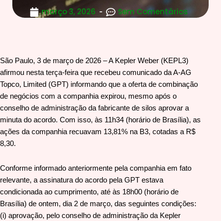
março 3, 2026
Sem Comentários
São Paulo, 3 de março de 2026 – A Kepler Weber (KEPL3)
afirmou nesta terça-feira que recebeu comunicado da A-AG
Topco, Limited (GPT) informando que a oferta de combinação
de negócios com a companhia expirou, mesmo após o
conselho de administração da fabricante de silos aprovar a
minuta do acordo. Com isso, às 11h34 (horário de Brasília), as
ações da companhia recuavam 13,81% na B3, cotadas a R$
8,30.
Conforme informado anteriormente pela companhia em fato
relevante, a assinatura do acordo pela GPT estava
condicionada ao cumprimento, até às 18h00 (horário de
Brasília) de ontem, dia 2 de março, das seguintes condições:
(i) aprovação, pelo conselho de administração da Kepler