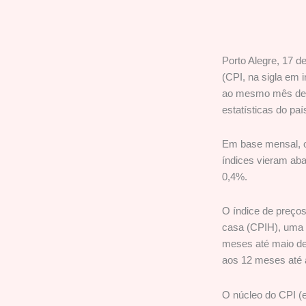
Porto Alegre, 17 d
(CPI, na sigla em 
ao mesmo mês de 2
estatísticas do paí
Em base mensal, 
índices vieram aba
0,4%.
O índice de preço
casa (CPIH), uma 
meses até maio de
aos 12 meses até a
O núcleo do CPI (e