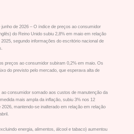
e junho de 2026 – O índice de preços ao consumidor
inglês) do Reino Unido subiu 2,8% em maio em relação
025, segundo informações do escritório nacional de
s.
os preços ao consumidor subiram 0,2% em maio. Os
ixo do previsto pelo mercado, que esperava alta de
s ao consumidor somado aos custos de manutenção da
medida mais ampla da inflação, subiu 3% nos 12
 2026, mantendo-se inalterado em relação em relação
bril.
xcluindo energia, alimentos, álcool e tabaco) aumentou