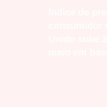
Índice de pr
consumidor 
Unido sobe 
maio em bas