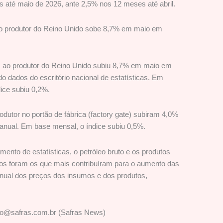
 até maio de 2026, ante 2,5% nos 12 meses até abril.
ao produtor do Reino Unido sobe 8,7% em maio em
s ao produtor do Reino Unido subiu 8,7% em maio em
o dados do escritório nacional de estatísticas. Em
ice subiu 0,2%.
odutor no portão de fábrica (factory gate) subiram 4,0%
nual. Em base mensal, o índice subiu 0,5%.
ento de estatísticas, o petróleo bruto e os produtos
ados foram os que mais contribuíram para o aumento das
anual dos preços dos insumos e dos produtos,
no@safras.com.br (Safras News)