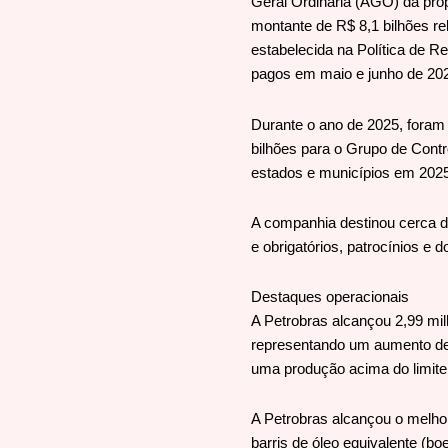
Geral Ordinária (AGO) da prop
montante de R$ 8,1 bilhões re
estabelecida na Política de 
pagos em maio e junho de 20
Durante o ano de 2025, foram 
bilhões para o Grupo de Contr
estados e municípios em 2025
A companhia destinou cerca d
e obrigatórios, patrocínios e 
Destaques operacionais
A Petrobras alcançou 2,99 milh
representando um aumento de
uma produção acima do limite 
A Petrobras alcançou o melhor
barris de óleo equivalente (b