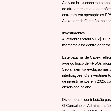
A dívida bruta encerrou o ano
de afretamentos que compõem 
entraram em operação os FPS
Alexandre de Gusmão, no ca
Investimentos
A Petrobras totalizou R$ 112,
montante está dentro da faixa
Este patamar de Capex reflet
avanço físico de FPSOs própr
Sépia, além da evolução nas 
interligações. Os investimen
de investimentos em 2025, co
observado no ano.
Dividendos e contribuição par
O Conselho de Administração