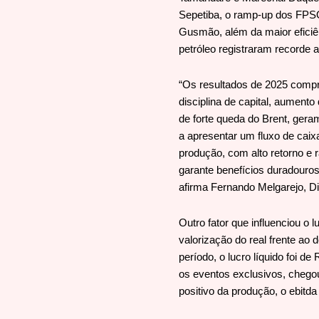
Sepetiba, o ramp-up dos FPSOs
Gusmão, além da maior eficiê
petróleo registraram recorde a
“Os resultados de 2025 compr
disciplina de capital, aument
de forte queda do Brent, ger
a apresentar um fluxo de caix
produção, com alto retorno e 
garante benefícios duradouros
afirma Fernando Melgarejo, Di
Outro fator que influenciou o l
valorização do real frente ao
período, o lucro líquido foi d
os eventos exclusivos, chegou
positivo da produção, o ebitd