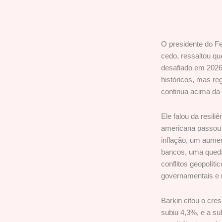
O presidente do F
cedo, ressaltou q
desafiado em 202
históricos, mas reg
continua acima da 
Ele falou da resil
americana passou 
inflação, um aumen
bancos, uma queda 
conflitos geopolíti
governamentais e 
Barkin citou o cres
subiu 4,3%, e a su