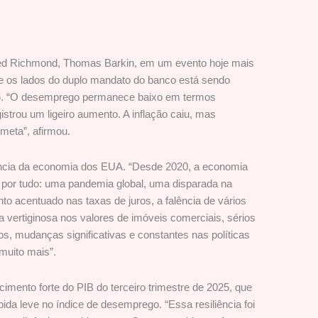
ed Richmond, Thomas Barkin, em um evento hoje mais
ue os lados do duplo mandato do banco está sendo
6. “O desemprego permanece baixo em termos
istrou um ligeiro aumento. A inflação caiu, mas
meta”, afirmou.
iência da economia dos EUA. “Desde 2020, a economia
por tudo: uma pandemia global, uma disparada na
to acentuado nas taxas de juros, a falência de vários
vertiginosa nos valores de imóveis comerciais, sérios
cos, mudanças significativas e constantes nas políticas
muito mais”.
cimento forte do PIB do terceiro trimestre de 2025, que
bida leve no índice de desemprego. “Essa resiliência foi