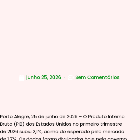
junho 25, 2026
Sem Comentários
Porto Alegre, 25 de junho de 2026 – O Produto Interno
Bruto (PIB) dos Estados Unidos no primeiro trimestre
de 2026 subiu 2,1%, acima do esperado pelo mercado
de 1,7%. Os dados foram divulgados hoje pelo governo