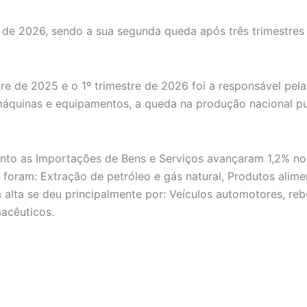
e de 2026, sendo a sua segunda queda após três trimestres
stre de 2025 e o 1º trimestre de 2026 foi a responsável p
máquinas e equipamentos, a queda na produção nacional pu
nto as Importações de Bens e Serviços avançaram 1,2% no 
 foram: Extração de petróleo e gás natural, Produtos alim
alta se deu principalmente por: Veículos automotores, reb
acêuticos.