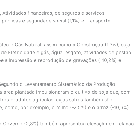
 Atividades financeiras, de seguros e serviços
públicas e seguridade social (1,1%) e Transporte,
tróleo e Gás Natural, assim como a Construção (1,3%), cuja
de Eletricidade e gás, água, esgoto, atividades de gestão
pela Impressão e reprodução de gravações (-10,2%) e
. Segundo o Levantamento Sistemático da Produção
a área plantada impulsionaram o cultivo de soja que, com
utros produtos agrícolas, cujas safras também são
e, como, por exemplo, o milho (-2,5%) e o arroz (-10,6%).
do Governo (2,8%) também apresentou elevação em relação