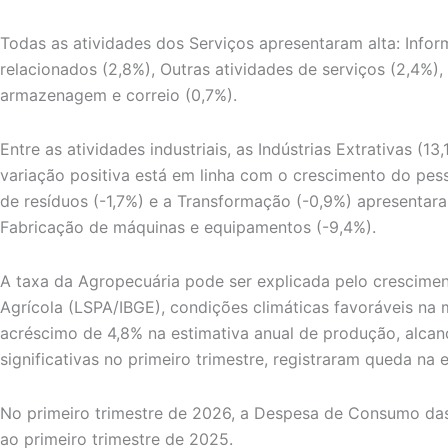
Todas as atividades dos Serviços apresentaram alta: Inform
relacionados (2,8%), Outras atividades de serviços (2,4%),
armazenagem e correio (0,7%).
Entre as atividades industriais, as Indústrias Extrativas 
variação positiva está em linha com o crescimento do pess
de resíduos (-1,7%) e a Transformação (-0,9%) apresenta
Fabricação de máquinas e equipamentos (-9,4%).
A taxa da Agropecuária pode ser explicada pelo crescime
Agrícola (LSPA/IBGE), condições climáticas favoráveis na 
acréscimo de 4,8% na estimativa anual de produção, alcanç
significativas no primeiro trimestre, registraram queda na
No primeiro trimestre de 2026, a Despesa de Consumo das
ao primeiro trimestre de 2025.