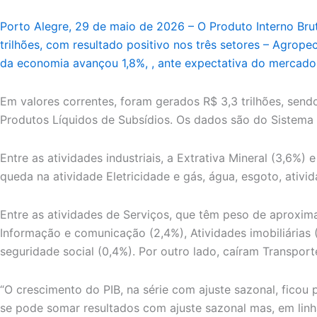
Porto Alegre, 29 de maio de 2026 – O Produto Interno Bruto
trilhões, com resultado positivo nos três setores – Agropec
da economia avançou 1,8%, , ante expectativa do mercado 
Em valores correntes, foram gerados R$ 3,3 trilhões, send
Produtos Líquidos de Subsídios. Os dados são do Sistema d
Entre as atividades industriais, a Extrativa Mineral (3,6
queda na atividade Eletricidade e gás, água, esgoto, ativ
Entre as atividades de Serviços, que têm peso de aproxim
Informação e comunicação (2,4%), Atividades imobiliárias 
seguridade social (0,4%). Por outro lado, caíram Transport
“O crescimento do PIB, na série com ajuste sazonal, fico
se pode somar resultados com ajuste sazonal mas, em linha