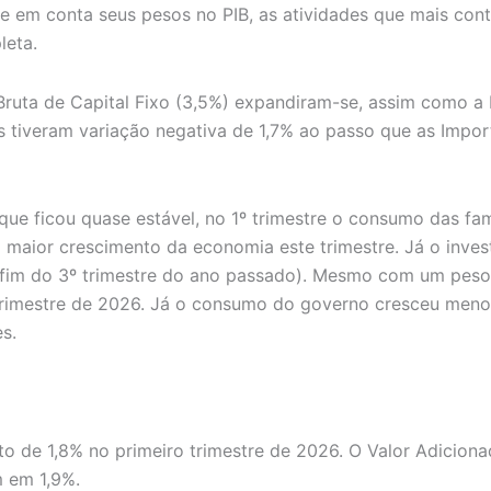
 em conta seus pesos no PIB, as atividades que mais cont
leta.
Bruta de Capital Fixo (3,5%) expandiram-se, assim como 
os tiveram variação negativa de 1,7% ao passo que as Imp
e ficou quase estável, no 1º trimestre o consumo das famí
 maior crescimento da economia este trimestre. Já o inve
no fim do 3º trimestre do ano passado). Mesmo com um pe
o trimestre de 2026. Já o consumo do governo cresceu men
s.
o de 1,8% no primeiro trimestre de 2026. O Valor Adicion
 em 1,9%.