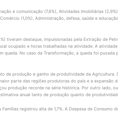
ação e comunicação (7,6%), Atividades Imobiliárias (2,9%),
 Comércio (1,0%), Administração, defesa, saúde e educação 
(13,1%) tiveram destaque, impulsionadas pela Extração de Pe
oal ocupado e horas trabalhadas na atividade. A atividade 
ram queda. No caso da Transformação, a queda foi puxada 
nto de produção e ganho de produtividade da Agricultura
maior parte das regiões produtoras do país e a expansão d
ou produção recorde na série histórica. Por outro lado, o
 estimativa anual tanto de produção quanto de produtividad
 Famílias registrou alta de 1,7%. A Despesa de Consumo 