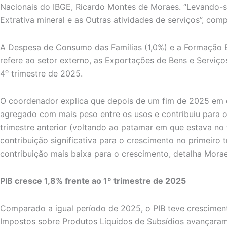
Nacionais do IBGE, Ricardo Montes de Moraes. “Levando-se
Extrativa mineral e as Outras atividades de serviços”, comp
A Despesa de Consumo das Famílias (1,0%) e a Formação 
refere ao setor externo, as Exportações de Bens e Serviç
o
4
trimestre de 2025.
O coordenador explica que depois de um fim de 2025 em qu
agregado com mais peso entre os usos e contribuiu para o
trimestre anterior (voltando ao patamar em que estava 
contribuição significativa para o crescimento no primeir
contribuição mais baixa para o crescimento, detalha Morae
PIB cresce 1,8% frente ao 1º trimestre de 2025
Comparado a igual período de 2025, o PIB teve cresciment
Impostos sobre Produtos Líquidos de Subsídios avançaram