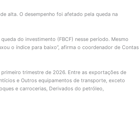
 de alta. O desempenho foi afetado pela queda na
ela queda do investimento (FBCF) nesse período. Mesmo
xou o índice para baixo”, afirma o coordenador de Contas
primeiro trimestre de 2026. Entre as exportações de
entícios e Outros equipamentos de transporte, exceto
oques e carrocerias, Derivados do petróleo,