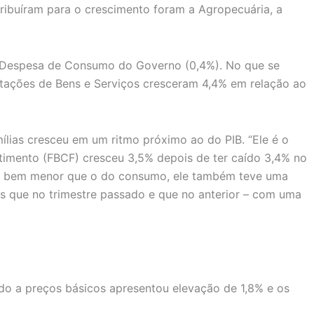
ribuíram para o crescimento foram a Agropecuária, a
a Despesa de Consumo do Governo (0,4%). No que se
ortações de Bens e Serviços cresceram 4,4% em relação ao
lias cresceu em um ritmo próximo ao do PIB. “Ele é o
stimento (FBCF) cresceu 3,5% depois de ter caído 3,4% no
so bem menor que o do consumo, ele também teve uma
os que no trimestre passado e que no anterior – com uma
ado a preços básicos apresentou elevação de 1,8% e os