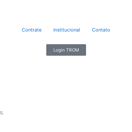
Contrate
Institucional
Contato
Login TROM
1%