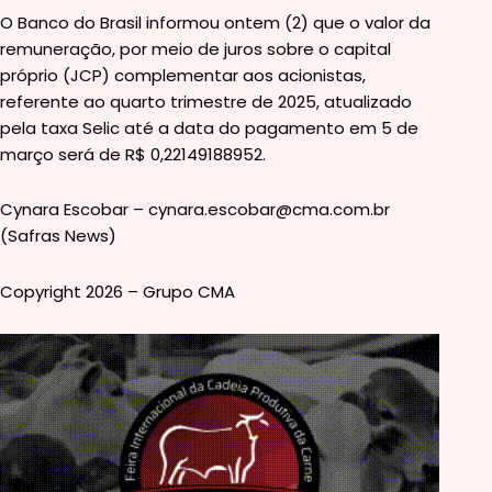
O Banco do Brasil informou ontem (2) que o valor da
remuneração, por meio de juros sobre o capital
próprio (JCP) complementar aos acionistas,
referente ao quarto trimestre de 2025, atualizado
pela taxa Selic até a data do pagamento em 5 de
março será de R$ 0,22149188952.
Cynara Escobar – cynara.escobar@cma.com.br
(Safras News)
Copyright 2026 – Grupo CMA