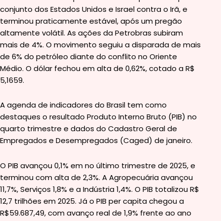
conjunto dos Estados Unidos e Israel contra o Irã, e
terminou praticamente estável, após um pregão
altamente volátil. As ações da Petrobras subiram
mais de 4%. O movimento seguiu a disparada de mais
de 6% do petróleo diante do conflito no Oriente
Médio. O dólar fechou em alta de 0,62%, cotado a R$
5,1659.
A agenda de indicadores do Brasil tem como
destaques o resultado Produto Interno Bruto (PIB) no
quarto trimestre e dados do Cadastro Geral de
Empregados e Desempregados (Caged) de janeiro.
O PIB avançou 0,1% em no último trimestre de 2025, e
terminou com alta de 2,3%. A Agropecuária avançou
11,7%, Serviços 1,8% e a Indústria 1,4%. O PIB totalizou R$
12,7 trilhões em 2025. Já o PIB per capita chegou a
R$59.687,49, com avanço real de 1,9% frente ao ano