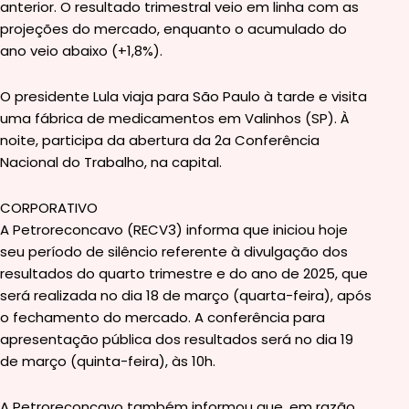
anterior. O resultado trimestral veio em linha com as
projeções do mercado, enquanto o acumulado do
ano veio abaixo (+1,8%).
O presidente Lula viaja para São Paulo à tarde e visita
uma fábrica de medicamentos em Valinhos (SP). À
noite, participa da abertura da 2a Conferência
Nacional do Trabalho, na capital.
CORPORATIVO
A Petroreconcavo (RECV3) informa que iniciou hoje
seu período de silêncio referente à divulgação dos
resultados do quarto trimestre e do ano de 2025, que
será realizada no dia 18 de março (quarta-feira), após
o fechamento do mercado. A conferência para
apresentação pública dos resultados será no dia 19
de março (quinta-feira), às 10h.
A Petroreconcavo também informou que, em razão