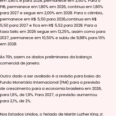
em 3,80% e para 2028, permanece em 3,50%. Para o
PIB, permanece em 1,80% em 2026, continua em 1,80%
para 2027 e segue em 2,00% em 2028. Para o câmbio,
permanece em R$ 5,50 para 2026,continua em R$
5,50 para 2027 e fica em R$ 5,52 para 2028. Para a
taxa Selic em 2026 segue em 12,25%, assim como para
2027, permanece em 10,50% e subiu de 9,88% para 10%
em 2028.
Às 15h, saem os dados preliminares da balança
comercial de janeiro.
Outro dado a ser avaliado é a revisão para baixo do
Fundo Monetário Internacional (FMI) para a previsão
de crescimento para a economia brasileira em 2026,
para 1,6%, de 1,9%. Para 2027, a previsão aumentou
para 2,1%, de 2%.
Nos Estados Unidos, o feriado de Martin Luther King Jr.