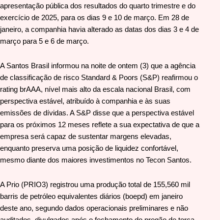
apresentação pública dos resultados do quarto trimestre e do
exercício de 2025, para os dias 9 e 10 de março. Em 28 de
janeiro, a companhia havia alterado as datas dos dias 3 e 4 de
março para 5 e 6 de março.
A Santos Brasil informou na noite de ontem (3) que a agência
de classificação de risco Standard & Poors (S&P) reafirmou o
rating brAAA, nível mais alto da escala nacional Brasil, com
perspectiva estável, atribuído à companhia e às suas
emissões de dívidas. A S&P disse que a perspectiva estável
para os próximos 12 meses reflete a sua expectativa de que a
empresa será capaz de sustentar margens elevadas,
enquanto preserva uma posição de liquidez confortável,
mesmo diante dos maiores investimentos no Tecon Santos.
A Prio (PRIO3) registrou uma produção total de 155,560 mil
barris de petróleo equivalentes diários (boepd) em janeiro
deste ano, segundo dados operacionais preliminares e não
auditados, divulgados após o fechamento do pregão de terça-