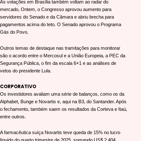
As votações em Brasília também voltam ao radar do
mercado, Ontem, o Congresso aprovou aumento para
servidores do Senado e da Câmara e abriu brecha para
pagamentos acima do teto. O Senado aprovou o Programa
Gás do Povo.
Outros temas de destaque nas tramitações para monitorar
são o acordo entre o Mercosul e a União Europeia, a PEC da
Segurança Pública, o fim da escala 6×1 e as análises de
vetos do presidente Lula.
CORPORATIVO
Os investidores avaliam uma série de balanços, como os da
Alphabet, Bunge e Novartis e, aqui na B3, do Santander. Após
o fechamento, também saem os resultados da Corteva e Itaú,
entre outros.
A farmacêutica suíça Novartis teve queda de 15% no lucro
líquido do quarto trimestre de 2025, somando US$ 2,404