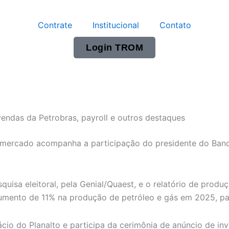
Contrate
Institucional
Contato
Login TROM
endas da Petrobras, payroll e outros destaques
 o mercado acompanha a participação do presidente do Banc
uisa eleitoral, pela Genial/Quaest, e o relatório de produ
ento de 11% na produção de petróleo e gás em 2025, para
alácio do Planalto e participa da cerimônia de anúncio de