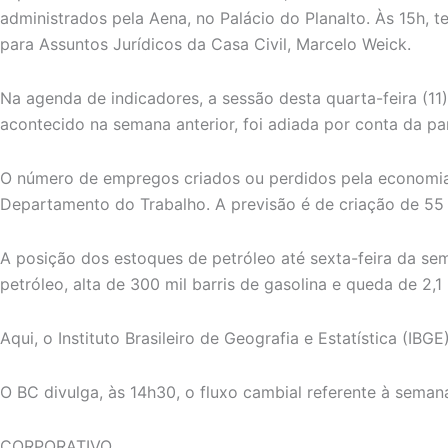
administrados pela Aena, no Palácio do Planalto. Às 15h, t
para Assuntos Jurídicos da Casa Civil, Marcelo Weick.
Na agenda de indicadores, a sessão desta quarta-feira (11
acontecido na semana anterior, foi adiada por conta da pa
O número de empregos criados ou perdidos pela economia,
Departamento do Trabalho. A previsão é de criação de 55
A posição dos estoques de petróleo até sexta-feira da se
petróleo, alta de 300 mil barris de gasolina e queda de 2,1
Aqui, o Instituto Brasileiro de Geografia e Estatística (IB
O BC divulga, às 14h30, o fluxo cambial referente à semana
CORPORATIVO