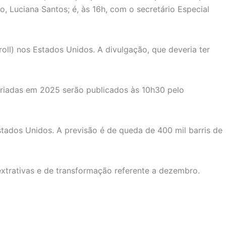
o, Luciana Santos; é, às 16h, com o secretário Especial
oll) nos Estados Unidos. A divulgação, que deveria ter
criadas em 2025 serão publicados às 10h30 pelo
tados Unidos. A previsão é de queda de 400 mil barris de
s extrativas e de transformação referente a dezembro.