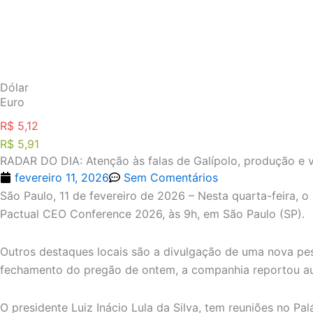
Ir
para
o
conteúdo
Dólar
Euro
R$ 5,12
R$ 5,91
RADAR DO DIA: Atenção às falas de Galípolo, produção e v
fevereiro 11, 2026
Sem Comentários
São Paulo, 11 de fevereiro de 2026 – Nesta quarta-feira,
Pactual CEO Conference 2026, às 9h, em São Paulo (SP).
Outros destaques locais são a divulgação de uma nova pesq
fechamento do pregão de ontem, a companhia reportou aum
O presidente Luiz Inácio Lula da Silva, tem reuniões no P