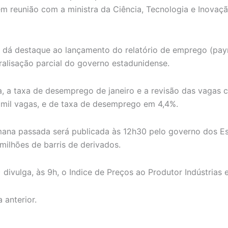
em reunião com a ministra da Ciência, Tecnologia e Inovaçã
) dá destaque ao lançamento do relatório de emprego (payr
ralisação parcial do governo estadunidense.
 a taxa de desemprego de janeiro e a revisão das vagas 
 mil vagas, e de taxa de desemprego em 4,4%.
mana passada será publicada às 12h30 pelo governo dos Es
 milhões de barris de derivados.
GE) divulga, às 9h, o Indice de Preços ao Produtor Indústria
 anterior.