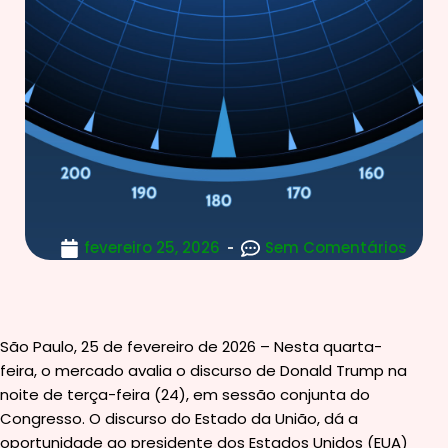
fevereiro 25, 2026
Sem Comentários
São Paulo, 25 de fevereiro de 2026 – Nesta quarta-
feira, o mercado avalia o discurso de Donald Trump na
noite de terça-feira (24), em sessão conjunta do
Congresso. O discurso do Estado da União, dá a
oportunidade ao presidente dos Estados Unidos (EUA)