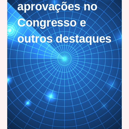
aprovações no
Congresso e
outros destaques