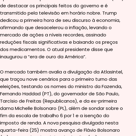
de destacar os principais feitos do governo e é
transmitido pela televisão em horário nobre. Trump
dedicou a primeira hora de seu discurso à economia,
afirmando que desacelerou a inflação, levando o
mercado de ações a níveis recordes, assinado
reduções fiscais significativas e baixando os preços
dos medicamentos. O atual presidente disse que
inaugurou a “era de ouro da América”.
O mercado também avalia a divulgação da AtlasIntel,
que traçou nove cenários para o primeiro turno das
eleições, testando os nomes do ministro da Fazenda,
Fernando Haddad (PT), do governador de São Paulo,
Tarcísio de Freitas (Republicanos), e da ex-primeira
dama Michelle Bolsonaro (PL), além de sondar sobre o
fim da escala de trabalho 6 por 1 e a isenção do
imposto de renda. A nova pesquisa divulgada nesta
quarta-feira (25) mostra avanço de Flávio Bolsonaro