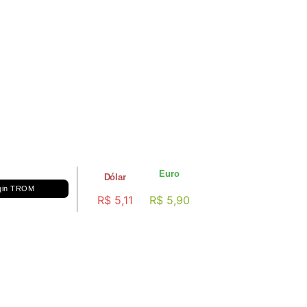
Euro
Dólar
gin TROM
R$ 5,11
R$ 5,90