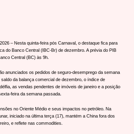
2026 – Nesta quinta-feira pós Carnaval, o destaque fica para
ica do Banco Central (IBC-Br) de dezembro. A prévia do PIB
Banco Central (BC) às 9h.
rão anunciados os pedidos de seguro-desemprego da semana
 saldo da balança comercial de dezembro, o índice de
ladélfia, as vendas pendentes de imóveis de janeiro e a posição
 sexta-feira da semana passada.
nsões no Oriente Médio e seus impactos no petróleo. Na
nar, iniciado na última terça (17), mantém a China fora dos
eiro, e reflete nas commodities.