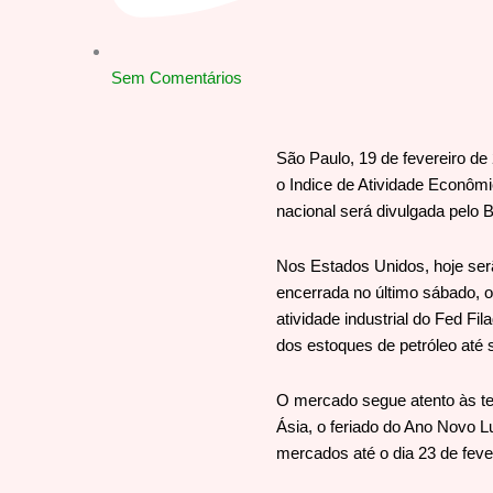
Sem Comentários
São Paulo, 19 de fevereiro de 
o Indice de Atividade Econôm
nacional será divulgada pelo 
Nos Estados Unidos, hoje se
encerrada no último sábado, o
atividade industrial do Fed Fi
dos estoques de petróleo até
O mercado segue atento às te
Ásia, o feriado do Ano Novo Lu
mercados até o dia 23 de fever