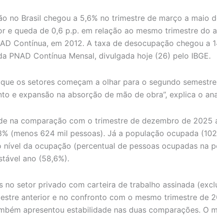
ão no Brasil chegou a 5,6% no trimestre de março a maio
ior e queda de 0,6 p.p. em relação ao mesmo trimestre do 
PNAD Contínua, em 2012. A taxa de desocupação chegou a 1
da PNAD Contínua Mensal, divulgada hoje (26) pelo IBGE.
m que os setores começam a olhar para o segundo semestre, 
 e expansão na absorção de mão de obra”, explica o anali
ade na comparação com o trimestre de dezembro de 2025 a 
,3% (menos 624 mil pessoas). Já a população ocupada (102,
o nível da ocupação (percentual de pessoas ocupadas na p
stável ano (58,6%).
o setor privado com carteira de trabalho assinada (excl
imestre anterior e no confronto com o mesmo trimestre de
 também apresentou estabilidade nas duas comparações. O 