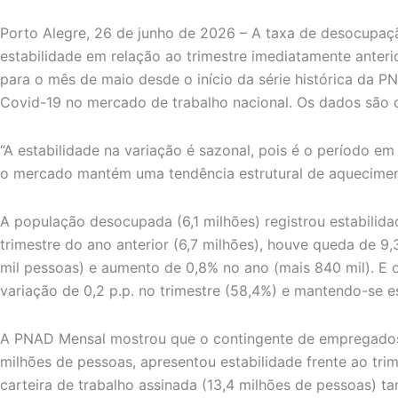
Porto Alegre, 26 de junho de 2026 – A taxa de desocupaç
estabilidade em relação ao trimestre imediatamente anter
para o mês de maio desde o início da série histórica da 
Covid-19 no mercado de trabalho nacional. Os dados são 
“A estabilidade na variação é sazonal, pois é o período e
o mercado mantém uma tendência estrutural de aquecimento
A população desocupada (6,1 milhões) registrou estabilid
trimestre do ano anterior (6,7 milhões), houve queda de 9
mil pessoas) e aumento de 0,8% no ano (mais 840 mil). E 
variação de 0,2 p.p. no trimestre (58,4%) e mantendo-se e
A PNAD Mensal mostrou que o contingente de empregados n
milhões de pessoas, apresentou estabilidade frente ao tr
carteira de trabalho assinada (13,4 milhões de pessoas)