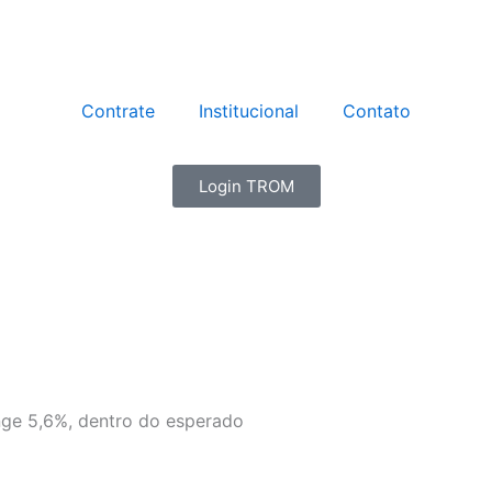
Contrate
Institucional
Contato
Login TROM
nge 5,6%, dentro do esperado