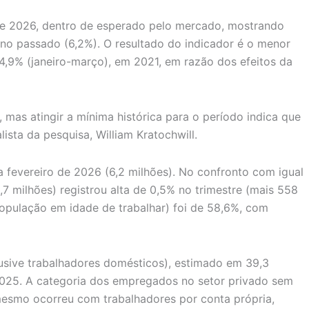
 de 2026, dentro de esperado pelo mercado, mostrando
ano passado (6,2%). O resultado do indicador é o menor
4,9% (janeiro-março), em 2021, em razão dos efeitos da
mas atingir a mínima histórica para o período indica que
sta da pesquisa, William Kratochwill.
fevereiro de 2026 (6,2 milhões). No confronto com igual
7 milhões) registrou alta de 0,5% no trimestre (mais 558
opulação em idade de trabalhar) foi de 58,6%, com
usive trabalhadores domésticos), estimado em 39,3
 2025. A categoria dos empregados no setor privado sem
mesmo ocorreu com trabalhadores por conta própria,