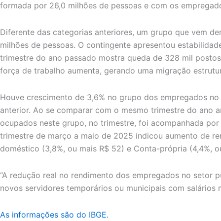
formada por 26,0 milhões de pessoas e com os empregador
Diferente das categorias anteriores, um grupo que vem de
milhões de pessoas. O contingente apresentou estabilid
trimestre do ano passado mostra queda de 328 mil postos 
força de trabalho aumenta, gerando uma migração estrutura
Houve crescimento de 3,6% no grupo dos empregados no seto
anterior. Ao se comparar com o mesmo trimestre do ano an
ocupados neste grupo, no trimestre, foi acompanhada por
trimestre de março a maio de 2025 indicou aumento de re
doméstico (3,8%, ou mais R$ 52) e Conta-própria (4,4%, o
“A redução real no rendimento dos empregados no setor 
novos servidores temporários ou municipais com salários m
As informações são do IBGE.