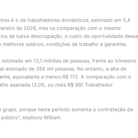
stres é o de trabalhadores domésticos, estimado em 5,4
fevereiro de 2026, mas na comparação com o mesmo
ários de baixa desocupação, o custo de oportunidade dessa
melhores salários, condições de trabalho e garantias.
 estimado em 13,1 milhões de pessoas, frente ao trimestre
l estimado de 350 mil pessoas. No entanto, a alta de
mente, equivalente a menos R$ 172. A comparação com o
lho assinada (3,0%, ou mais R$ 99) Trabalhador
e grupo, porque neste período aumenta a contratação de
úblico”, explicou William.