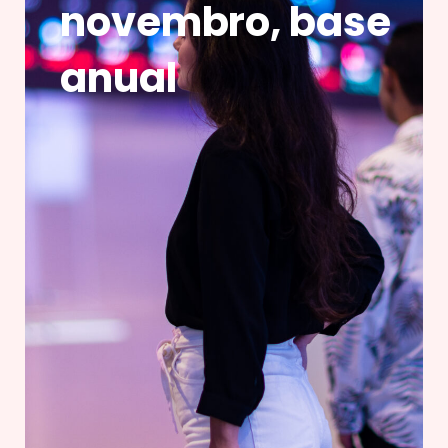
novembro, base
anual