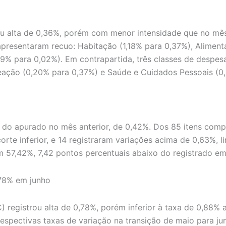
ou alta de 0,36%, porém com menor intensidade que no mês
presentaram recuo: Habitação (1,18% para 0,37%), Alimenta
9% para 0,02%). Em contrapartida, três classes de despes
reação (0,20% para 0,37%) e Saúde e Cuidados Pessoais (0
 do apurado no mês anterior, de 0,42%. Dos 85 itens comp
rte inferior, e 14 registraram variações acima de 0,63%, l
em 57,42%, 7,42 pontos percentuais abaixo do registrado e
,78% em junho
) registrou alta de 0,78%, porém inferior à taxa de 0,88
spectivas taxas de variação na transição de maio para ju