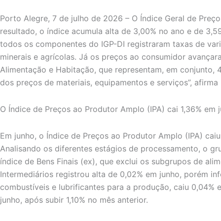
Porto Alegre, 7 de julho de 2026 – O Índice Geral de Preç
resultado, o índice acumula alta de 3,00% no ano e de 3,
todos os componentes do IGP-DI registraram taxas de vari
minerais e agrícolas. Já os preços ao consumidor avançar
Alimentação e Habitação, que representam, em conjunto, 
dos preços de materiais, equipamentos e serviços”, afirm
O Índice de Preços ao Produtor Amplo (IPA) cai 1,36% em 
Em junho, o Índice de Preços ao Produtor Amplo (IPA) cai
Analisando os diferentes estágios de processamento, o g
índice de Bens Finais (ex), que exclui os subgrupos de a
Intermediários registrou alta de 0,02% em junho, porém inf
combustíveis e lubrificantes para a produção, caiu 0,04% 
junho, após subir 1,10% no mês anterior.