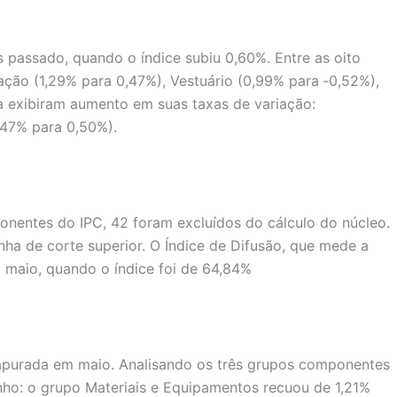
 passado, quando o índice subiu 0,60%. Entre as oito
ção (1,29% para 0,47%), Vestuário (0,99% para ‑0,52%),
a exibiram aumento em suas taxas de variação:
,47% para 0,50%).
onentes do IPC, 42 foram excluídos do cálculo do núcleo.
inha de corte superior. O Índice de Difusão, que mede a
m maio, quando o índice foi de 64,84%
% apurada em maio. Analisando os três grupos componentes
nho: o grupo Materiais e Equipamentos recuou de 1,21%