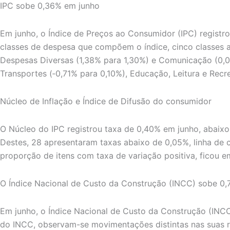
IPC sobe 0,36% em junho
Em junho, o Índice de Preços ao Consumidor (IPC) registr
classes de despesa que compõem o índice, cinco classes a
Despesas Diversas (1,38% para 1,30%) e Comunicação (0,0
Transportes (‑0,71% para 0,10%), Educação, Leitura e Rec
Núcleo de Inflação e Índice de Difusão do consumidor
O Núcleo do IPC registrou taxa de 0,40% em junho, abaixo
Destes, 28 apresentaram taxas abaixo de 0,05%, linha de co
proporção de itens com taxa de variação positiva, ficou 
O Índice Nacional de Custo da Construção (INCC) sobe 0
Em junho, o Índice Nacional de Custo da Construção (INCC
do INCC, observam-se movimentações distintas nas suas re