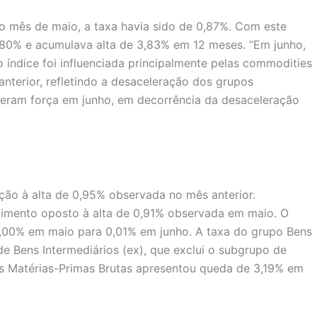
 No mês de maio, a taxa havia sido de 0,87%. Com este
1,80% e acumulava alta de 3,83% em 12 meses. “Em junho,
 índice foi influenciada principalmente pelas commodities
terior, refletindo a desaceleração dos grupos
deram força em junho, em decorrência da desaceleração
ção à alta de 0,95% observada no mês anterior.
vimento oposto à alta de 0,91% observada em maio. O
 0,00% em maio para 0,01% em junho. A taxa do grupo Bens
de Bens Intermediários (ex), que exclui o subgrupo de
das Matérias-Primas Brutas apresentou queda de 3,19% em