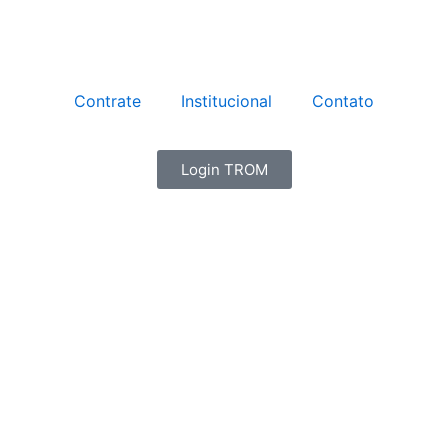
Contrate
Institucional
Contato
Login TROM