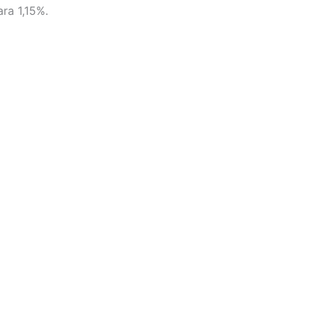
ra 1,15%.