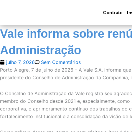
Ir
para
Contrate
In
o
conteúdo
Vale informa sobre ren
Administração
julho 7, 2026
Sem Comentários
Porto Alegre, 7 de julho de 2026 – A Vale S.A. informa qu
presidente do Conselho de Administração da Companhia, c
O Conselho de Administração da Vale registra seu agradec
membro do Conselho desde 2021 e, especialmente, como se
corporativa, o aprimoramento contínuo dos trabalhos do c
fortalecimento institucional e a consolidação da visão de 