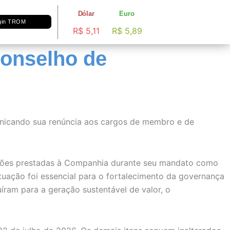
Dólar
Euro
gin TROM
R$ 5,11
R$ 5,89
Conselho de
omunicando sua renúncia aos cargos de membro e de
buições prestadas à Companhia durante seu mandato como
uação foi essencial para o fortalecimento da governança
íram para a geração sustentável de valor, o