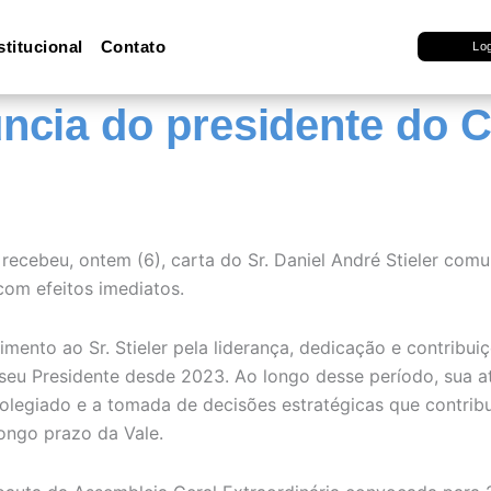
stitucional
Contato
Lo
úncia do presidente do 
e recebeu, ontem (6), carta do Sr. Daniel André Stieler c
om efeitos imediatos.
imento ao Sr. Stieler pela liderança, dedicação e contri
u Presidente desde 2023. Ao longo desse período, sua at
olegiado e a tomada de decisões estratégicas que contribu
longo prazo da Vale.