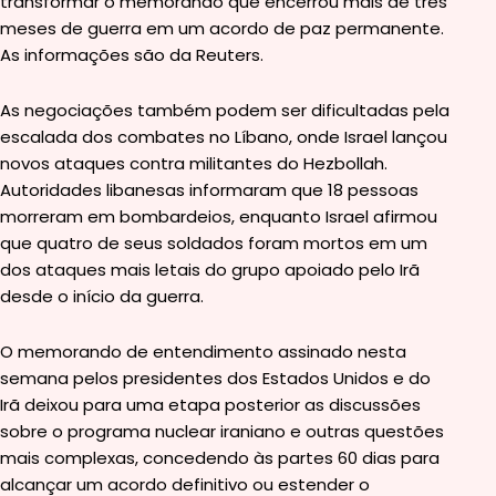
transformar o memorando que encerrou mais de três
meses de guerra em um acordo de paz permanente.
As informações são da Reuters.
As negociações também podem ser dificultadas pela
escalada dos combates no Líbano, onde Israel lançou
novos ataques contra militantes do Hezbollah.
Autoridades libanesas informaram que 18 pessoas
morreram em bombardeios, enquanto Israel afirmou
que quatro de seus soldados foram mortos em um
dos ataques mais letais do grupo apoiado pelo Irã
desde o início da guerra.
O memorando de entendimento assinado nesta
semana pelos presidentes dos Estados Unidos e do
Irã deixou para uma etapa posterior as discussões
sobre o programa nuclear iraniano e outras questões
mais complexas, concedendo às partes 60 dias para
alcançar um acordo definitivo ou estender o