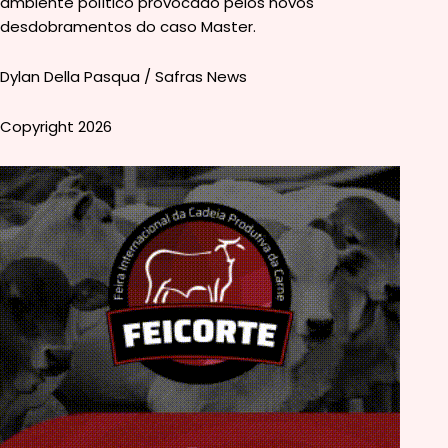
ambiente político provocado pelos novos
desdobramentos do caso Master.
Dylan Della Pasqua / Safras News
Copyright 2026